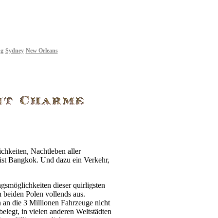
g
Sydney
New Orleans
hkeiten, Nachtleben aller
 ist Bangkok. Und dazu ein Verkehr,
gsmöglichkeiten dieser quirligsten
 beiden Polen vollends aus.
an die 3 Millionen Fahrzeuge nicht
elegt, in vielen anderen Weltstädten