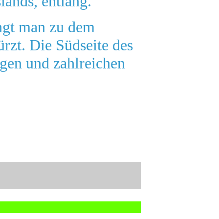
ands, entlang.
angt man zu dem
ürzt. Die Südseite des
ngen und zahlreichen