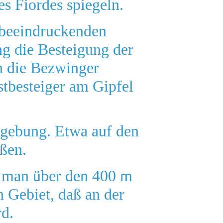
s Fiordes spiegeln.
n beeindruckenden
ng die Besteigung der
n die Bezwinger
stbesteiger am Gipfel
mgebung. Etwa auf den
ßen.
 man über den 400 m
 Gebiet, daß an der
d.