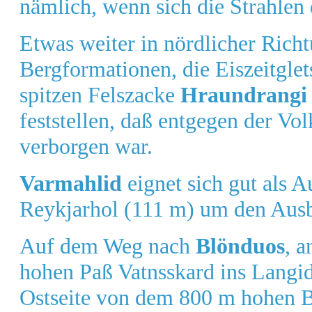
nämlich, wenn sich die Strahlen
Etwas weiter in nördlicher Rich
Bergformationen, die Eiszeitglet
spitzen Felszacke
Hraundrangi
feststellen, daß entgegen der Vo
verborgen war.
Varmahlid
eignet sich gut als 
Reykjarhol (111 m) um den Ausb
Auf dem Weg nach
Blönduos
, 
hohen Paß Vatnsskard ins Langid
Ostseite von dem 800 m hohen B