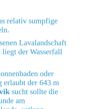
s relativ sumpfige
ln.
senen Lavalandschaft
 liegt der Wasserfall
onnenbaden oder
 erlaubt der 643 m
vik
sucht sollte die
tunde am