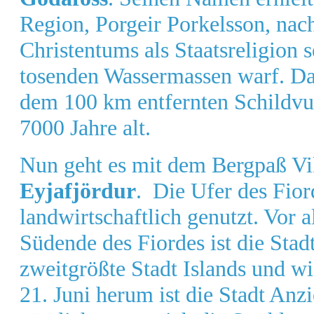
Region, Porgeir Porkelsson, na
Christentums als Staatsreligion s
tosenden Wassermassen warf. Da
dem 100 km entfernten Schildvu
7000 Jahre alt.
Nun geht es mit dem Bergpaß Vi
Eyjafjördur
. Die Ufer des Fior
landwirtschaftlich genutzt. Vor 
Südende des Fiordes ist die Stad
zweitgrößte Stadt Islands und w
21. Juni herum ist die Stadt Anz