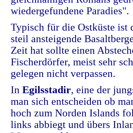
wiedergefundene Paradies".
Typisch für die Ostküste ist 
steil ansteigende Basaltberg
Zeit hat sollte einen Abstec
Fischerdörfer, meist sehr sc
gelegen nicht verpassen.
In
Egilsstadir
, eine der jun
man sich entscheiden ob man
hoch zum Norden Islands fol
links abbiegt und übers Inl