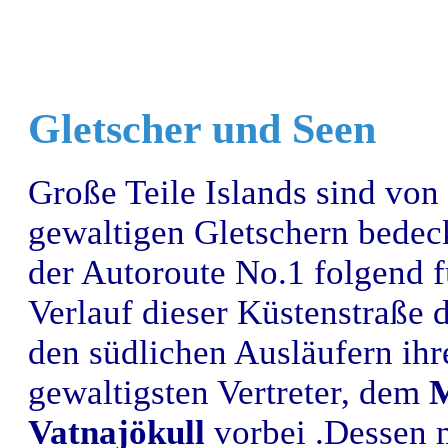
Gletscher und Seen
Große Teile Islands sind von
gewaltigen Gletschern bede
der Autoroute No.1 folgend f
Verlauf dieser Küstenstraße d
den südlichen Ausläufern ihr
gewaltigsten Vertreter, dem
M
Vatnajökull
vorbei .Dessen 