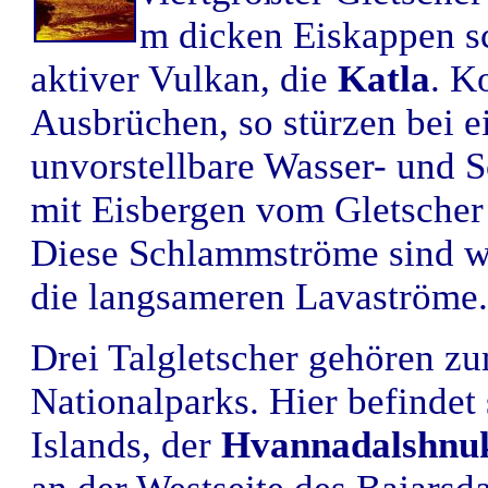
m dicken Eiskappen s
aktiver Vulkan, die
Katla
. K
Ausbrüchen, so stürzen bei e
unvorstellbare Wasser- und
mit Eisbergen vom Gletscher 
Diese Schlammströme sind wes
die langsameren Lavaströme.
Drei Talgletscher gehören z
Nationalparks. Hier befindet
Islands, der
Hvannadalshnu