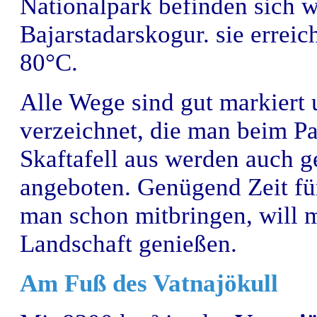
Nationalpark befinden sich w
Bajarstadarskogur. sie errei
80°C.
Alle Wege sind gut markiert 
verzeichnet, die man beim Pa
Skaftafell aus werden auch g
angeboten. Genügend Zeit für
man schon mitbringen, will m
Landschaft genießen.
Am Fuß des Vatnajökull