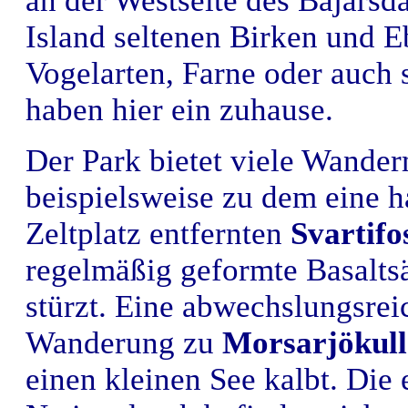
an der Westseite des Bajarsd
Island seltenen Birken und E
Vogelarten, Farne oder auch 
haben hier ein zuhause.
Der Park bietet viele Wander
beispielsweise zu dem eine
Zeltplatz entfernten
Svartifo
regelmäßig
geformte Basaltsä
stürzt. Eine abwechslungsreic
Wanderung zu
Morsarjökull
einen kleinen See kalbt. Die