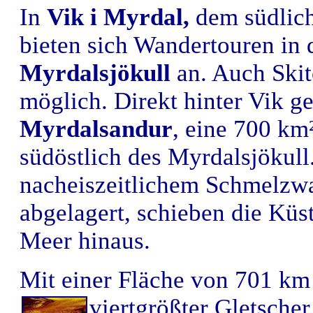
In
Vik i Myrdal,
dem südlichs
bieten sich Wandertouren in 
Myrdalsjökull
an. Auch Skit
möglich. Direkt hinter Vik ge
Myrdalsandur
, eine 700 km
südöstlich des Myrdalsjökull
nacheiszeitlichem Schmelzwa
abgelagert, schieben die Küs
Meer hinaus.
Mit einer Fläche von 701 km 
viertgrößter Gletscher