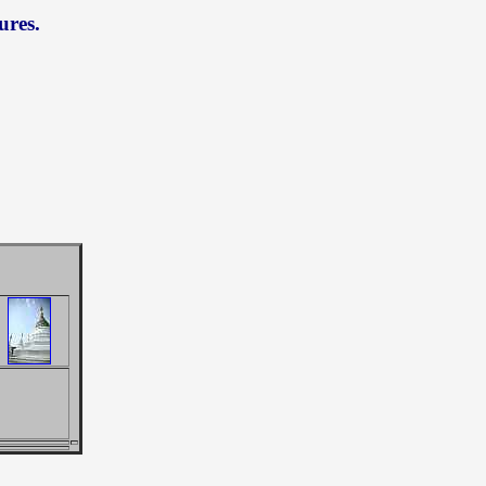
ures.