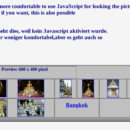
 more comfortable to use JavaScript for looking the pict
 if you want, this is also possible
seht dies, weil kein Javascript aktiviert wurde.
 weniger komfortabel,aber es geht auch so
 Preview 600 x 400 pixel
Bangkok