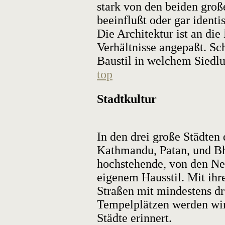
stark von den beiden groß
beeinflußt oder gar identi
Die Architektur ist an di
Verhältnisse angepaßt. S
Baustil in welchem Siedlu
top
Stadtkultur
In den drei große Städten
Kathmandu, Patan, und Bh
hochstehende, von den Ne
eigenem Hausstil. Mit ihr
Straßen mit mindestens d
Tempelplätzen werden wir 
Städte erinnert.