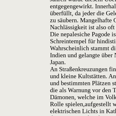
entgegengewirkt. Innerha
überfüllt, da jeder die Ge
zu säubern. Mangelhafte O
Nachlässigkeit ist also of
Die nepalesiche Pagode is
Schreintempel für hindist
Wahrscheinlich stammt di
Indien und gelangte über 
Japan.
An Straßenkreuzungen fin
und kleine Kultstätten. A
und bestimmten Plätzen st
die als Warnung vor den 
Dämonen, welche im Volk
Rolle spielen,aufgestellt 
elektrischen Lichts in Ka