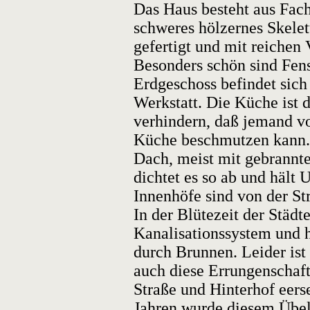
Das Haus besteht aus Fach
schweres hölzernes Skelet
gefertigt und mit reichen 
Besonders schön sind Fen
Erdgeschoss befindet sich
Werkstatt. Die Küche ist 
verhindern, daß jemand vo
Küche beschmutzen kann.
Dach, meist mit gebrannte
dichtet es so ab und hält
Innenhöfe sind von der Str
In der Blütezeit der Städt
Kanalisationssystem und 
durch Brunnen. Leider ist
auch diese Errungenschaf
Straße und Hinterhof eerse
Jahren wurde diesem Übe