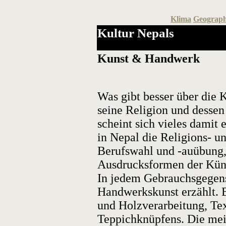
Klima
Geograph
Kultur Nepals
Kunst & Handwerk
Was gibt besser über die K
seine Religion und dessen
scheint sich vieles damit 
in Nepal die Religions- u
Berufswahl und -auübung, 
Ausdrucksformen der Kün
In jedem Gebrauchsgegens
Handwerkskunst erzählt. B
und Holzverarbeitung, Tex
Teppichknüpfens. Die mei