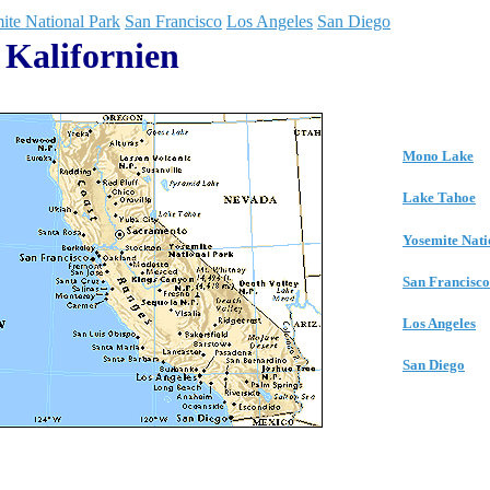
ite National Park
San Francisco
Los Angeles
San Diego
Kalifornien
Mono Lake
Lake Tahoe
Yosemite Nati
San Francisco
Los Angeles
San Diego