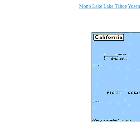
Mono Lake
Lake Tahoe
Yosem