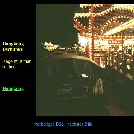
Hongkong
Dschunke
lange muß man
suchen
Hongkong
vorheriges Bild
nächstes Bild