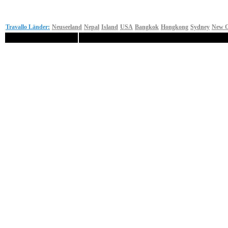
Travallo Länder:
Neuseeland
Nepal
Island
USA
Bangkok
Hongkong
Sydney
New O