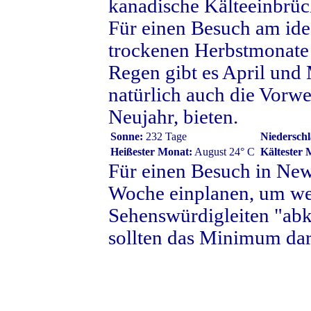
kanadische Kälteeinbrüc
Für einen Besuch am idea
trockenen Herbstmonate
Regen gibt es April und 
natürlich auch die Vorwe
Neujahr, bieten.
Sonne:
232 Tage
Niederschl
Heißester Monat:
August 24° C
Kältester 
Für einen Besuch in New
Woche einplanen, um wen
Sehenswürdigleiten "abk
sollten das Minimum dars