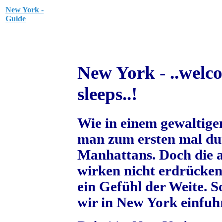
New York -
Guide
New York - ..welco
sleeps..!
Wie in einem gewaltige
man zum ersten mal du
Manhattans
. Doch die
wirken nicht erdrücken
ein Gefühl der Weite. S
wir in
New York
einfuh