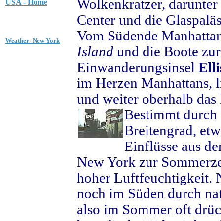
Wolkenkratzer, darunter
USA - Home
Center und die Glaspaläs
Vom Südende Manhattans
Weather- New York
Island
und die Boote zur
Einwanderungsinsel
Elli
im Herzen Manhattans, l
und weiter oberhalb das
Bestimmt durch 
Breitengrad, etw
Einflüsse aus d
New York zur Sommerzei
hoher Luftfeuchtigkeit.
noch im Süden durch natü
also im Sommer oft drüc