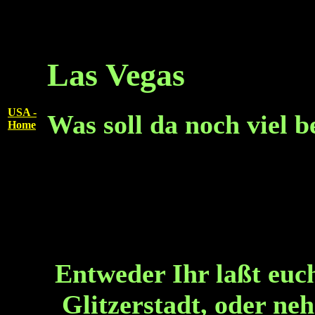
Las Vegas
USA -
Was soll da noch viel 
Home
Entweder Ihr laßt euc
Glitzerstadt, oder ne