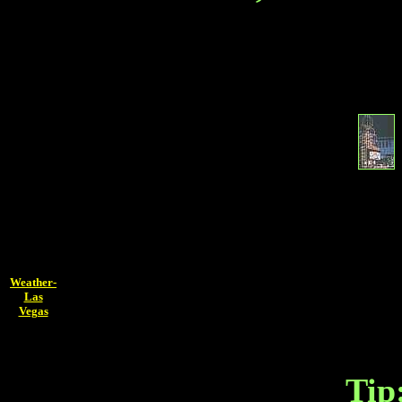
Weather-
Las
Vegas
Tip