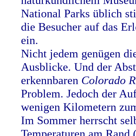
National Parks üblich s
die Besucher auf das Er
ein.
Nicht jedem genügen di
Ausblicke. Und der Abs
erkennbaren
Colorado R
Problem. Jedoch der Auf
wenigen Kilometern zu
Im Sommer herrscht sel
Temperaturen am Rand 