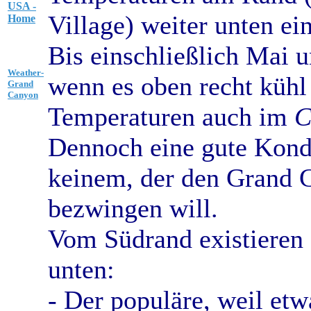
USA -
Village) weiter unten ei
Home
Bis einschließlich Mai 
Weather-
wenn es oben recht kühl 
Grand
Canyon
Temperaturen auch im
C
Dennoch eine gute Kond
keinem, der den Grand 
bezwingen will.
Vom Südrand existieren
unten:
- Der populäre, weil etw