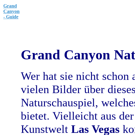
Grand
Canyon
- Guide
Grand Canyon Nat
Wer hat sie nicht schon a
vielen Bilder über diese
Naturschauspiel, welche
bietet. Vielleicht aus de
Kunstwelt
Las Vegas
ko