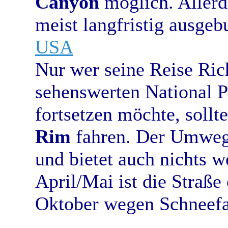
Canyon
möglich. Allerd
meist langfristig ausgeb
USA
Nur wer seine Reise Ri
sehenswerten National P
fortsetzen möchte, soll
Rim
fahren. Der Umweg 
und bietet auch nichts w
April/Mai ist die Straße
Oktober wegen Schneefal