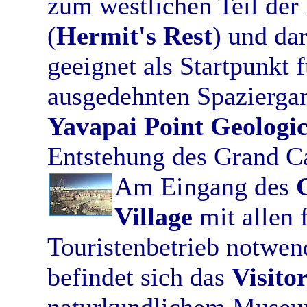
zum westlichen Teil der
(
Hermit's Rest
) und da
geeignet als Startpunkt 
ausgedehnten Spaziergan
Yavapai Point Geolog
Entstehung des Grand C
Am Eingang des
Village
mit allen 
Touristenbetrieb notwen
befindet sich das
Visito
naturkundlichem Museu