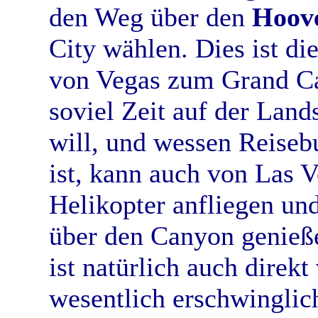
den Weg über den
Hoov
City wählen. Dies ist di
von Vegas zum Grand Ca
soviel Zeit auf der Land
will, und wessen Reiseb
ist, kann auch von Las 
Helikopter anfliegen un
über den Canyon genieß
ist natürlich auch direk
wesentlich erschwinglic