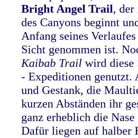
Bright Angel Trail
, der
des Canyons beginnt un
Anfang seines Verlaufes 
Sicht genommen ist. Noc
Kaibab Trail
wird diese 
- Expeditionen genutzt.
und Gestank, die Maultie
kurzen Abständen ihr ges
ganz erheblich die Nase
Dafür liegen auf halber 