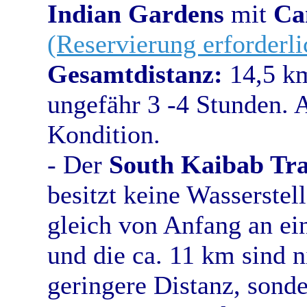
Indian Gardens
mit
Ca
(Reservierung erforderli
Gesamtdistanz:
14,5 km
ungefähr 3 -4 Stunden. A
Kondition.
- Der
South Kaibab Tra
besitzt keine Wasserstel
gleich von Anfang an ei
und die ca. 11 km sind n
geringere Distanz, sond