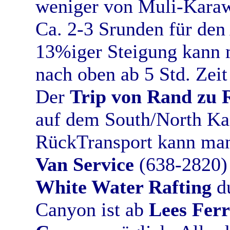
weniger von Muli-Karaw
Ca. 2-3 Srunden für den
13%iger Steigung kann 
nach oben ab 5 Std. Zeit
Der
Trip von Rand zu 
auf dem South/North Ka
RückTransport kann ma
Van Service
(638-2820)
White Water Rafting
du
Canyon ist ab
Lees Ferr