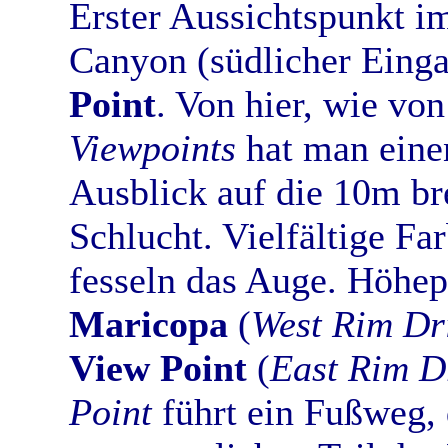
Erster Aussichtspunkt i
Canyon (südlicher Einga
Point
. Von hier, wie vo
Viewpoints
hat man eine
Ausblick auf die 10m br
Schlucht. Vielfältige F
fesseln das Auge. Höhep
Maricopa
(
West Rim Dr
View Point
(
East Rim D
Point
führt ein Fußweg,