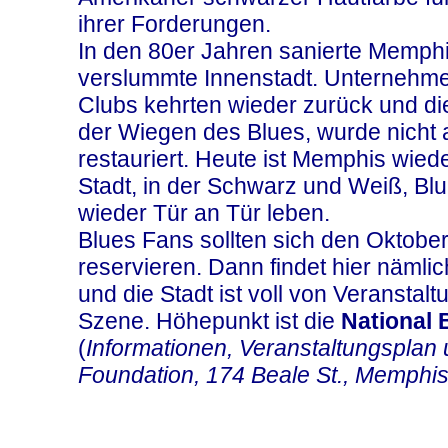
ihrer Forderungen.
In den 80er Jahren sanierte Memphi
verslummte Innenstadt. Unternehme
Clubs kehrten wieder zurück und d
der Wiegen des Blues, wurde nicht 
restauriert. Heute ist Memphis wied
Stadt, in der Schwarz und Weiß, Bl
wieder Tür an Tür leben.
Blues Fans sollten sich den Oktobe
reservieren. Dann findet hier nämli
und die Stadt ist voll von Veransta
Szene. Höhepunkt ist die
National
(
Informationen, Veranstaltungsplan
Foundation, 174 Beale St., Memphis