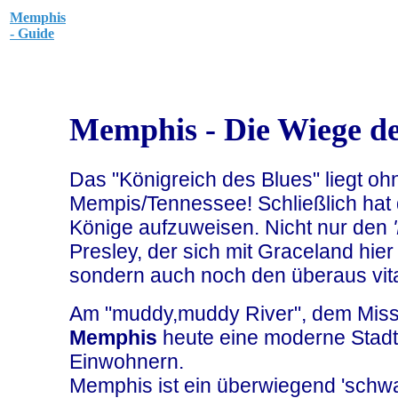
Memphis
- Guide
Memphis - Die Wiege de
Das "Königreich des Blues" liegt ohn
Mempis/Tennessee! Schließlich hat 
Könige aufzuweisen. Nicht nur den
Presley, der sich mit Graceland hier
sondern auch noch den überaus vit
Am "muddy,muddy River", dem Missis
Memphis
heute eine moderne Stadt
Einwohnern.
Memphis ist ein überwiegend 'schwar